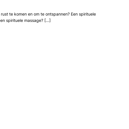
ot rust te komen en om te ontspannen? Een spirituele
een spirituele massage? […]