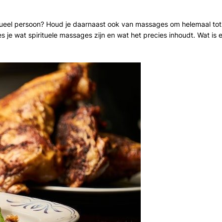
 spiritueel persoon? Houd je daarnaast ook van massages om helemaal t
 je wat spirituele massages zijn en wat het precies inhoudt. Wat is 