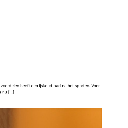
 voordelen heeft een ijskoud bad na het sporten. Voor
s nu […]