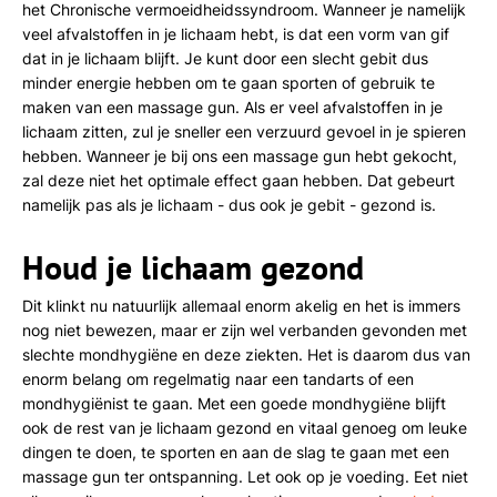
het Chronische vermoeidheidssyndroom. Wanneer je namelijk
veel afvalstoffen in je lichaam hebt, is dat een vorm van gif
dat in je lichaam blijft. Je kunt door een slecht gebit dus
minder energie hebben om te gaan sporten of gebruik te
maken van een massage gun. Als er veel afvalstoffen in je
lichaam zitten, zul je sneller een verzuurd gevoel in je spieren
hebben. Wanneer je bij ons een massage gun hebt gekocht,
zal deze niet het optimale effect gaan hebben. Dat gebeurt
namelijk pas als je lichaam - dus ook je gebit - gezond is.
Houd je lichaam gezond
Dit klinkt nu natuurlijk allemaal enorm akelig en het is immers
nog niet bewezen, maar er zijn wel verbanden gevonden met
slechte mondhygiëne en deze ziekten. Het is daarom dus van
enorm belang om regelmatig naar een tandarts of een
mondhygiënist te gaan. Met een goede mondhygiëne blijft
ook de rest van je lichaam gezond en vitaal genoeg om leuke
dingen te doen, te sporten en aan de slag te gaan met een
massage gun ter ontspanning. Let ook op je voeding. Eet niet