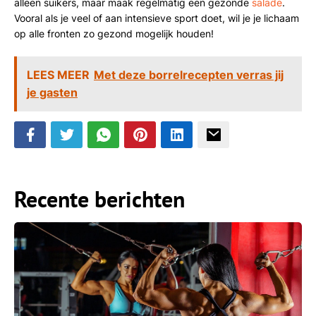
alleen suikers, maar maak regelmatig een gezonde
salade
.
Vooral als je veel of aan intensieve sport doet, wil je je lichaam
op alle fronten zo gezond mogelijk houden!
LEES MEER
Met deze borrelrecepten verras jij
je gasten
Recente berichten