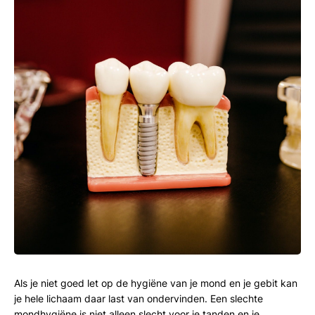
Als je niet goed let op de hygiëne van je mond en je gebit kan
je hele lichaam daar last van ondervinden. Een slechte
mondhygiëne is niet alleen slecht voor je tanden en je