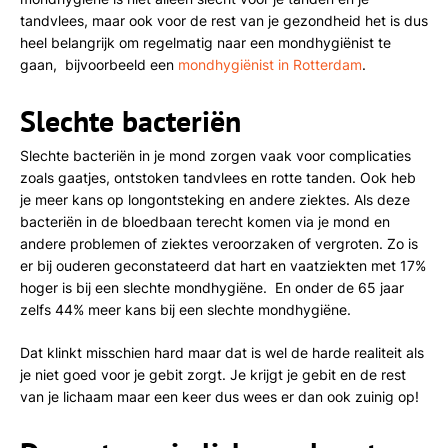
tandvlees, maar ook voor de rest van je gezondheid het is dus
heel belangrijk om regelmatig naar een mondhygiënist te
gaan, bijvoorbeeld een
mondhygiënist in Rotterdam
.
Slechte bacteriën
Slechte bacteriën in je mond zorgen vaak voor complicaties
zoals gaatjes, ontstoken tandvlees en rotte tanden. Ook heb
je meer kans op longontsteking en andere ziektes. Als deze
bacteriën in de bloedbaan terecht komen via je mond en
andere problemen of ziektes veroorzaken of vergroten. Zo is
er bij ouderen geconstateerd dat hart en vaatziekten met 17%
hoger is bij een slechte mondhygiëne. En onder de 65 jaar
zelfs 44% meer kans bij een slechte mondhygiëne.
Dat klinkt misschien hard maar dat is wel de harde realiteit als
je niet goed voor je gebit zorgt. Je krijgt je gebit en de rest
van je lichaam maar een keer dus wees er dan ook zuinig op!