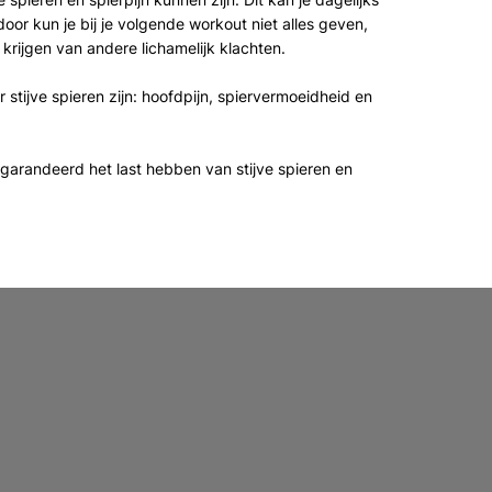
door kun je bij je volgende workout niet alles geven,
 krijgen van andere lichamelijk klachten.
tijve spieren zijn: hoofdpijn, spiervermoeidheid en
randeerd het last hebben van stijve spieren en