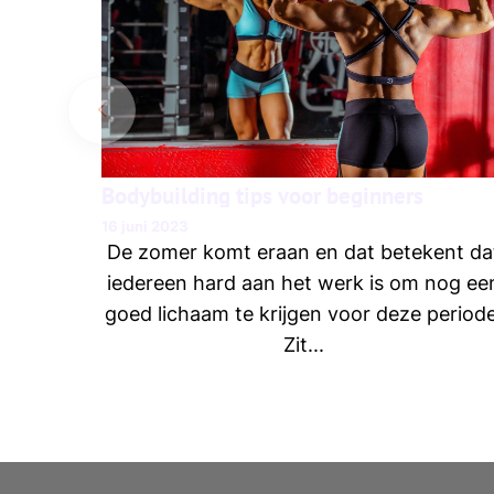
Bodybuilding tips voor beginners
16 juni 2023
De zomer komt eraan en dat betekent da
iedereen hard aan het werk is om nog ee
goed lichaam te krijgen voor deze periode
Zit...