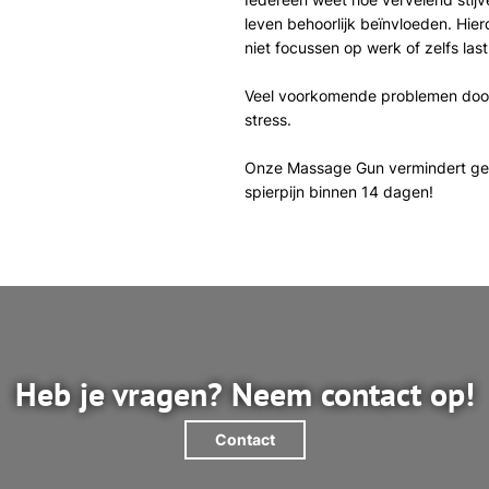
leven behoorlijk beïnvloeden. Hier
niet focussen op werk of zelfs last
Veel voorkomende problemen door s
stress.
Onze Massage Gun vermindert gega
spierpijn binnen 14 dagen!
Heb je vragen? Neem contact op!
Contact