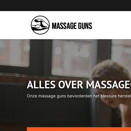
ALLES OVER MASSAG
Onze massage guns bevorderden het blessure herstel pr