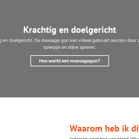
Krachtig en doelgericht
n doelgericht. De massage gun kan vrijwel gebruikt worden door al
spierpijn en stijve spieren.
Hoe werkt een massagegun?
Waarom heb ik di
Iedereen weet hoe vervelend stijve 