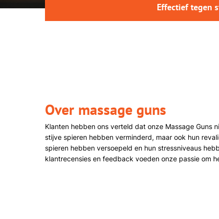
Effectief tegen s
Over massage guns
Klanten hebben ons verteld dat onze Massage Guns niet
stijve spieren hebben verminderd, maar ook hun reval
spieren hebben versoepeld en hun stressniveaus hebb
klantrecensies en feedback voeden onze passie om he