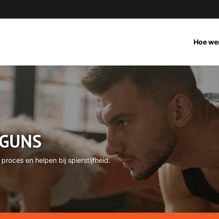
Hoe we
EGUNS
oces en helpen bij spierstijfheid.