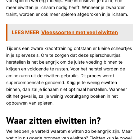
van spieren wel erg moeilijk. Hoe intensiever je traint, hoe
meer eiwitten je lichaam nodig heeft. Wanneer je zwaarder
traint, worden er ook meer spieren afgebroken in je lichaam.
LEES MEER
Vleessoorten met veel eiwitten
Tijdens een zware krachttraining ontstaan er kleine scheurtjes
in je spiervezels. Om te zorgen dat deze spierscheurtjes
herstellen is het belangrijk om de juiste voeding binnen te
krijgen en voldoende te rusten. Voor het herstel worden de
aminozuren uit de eiwitten gebruikt. Dit proces wordt
supercompensatie genoemd. Krijg je te weinig eiwitten
binnen, dan zal je lichaam niet optimaal herstellen. Wanneer
dit het geval is, zal je weinig vooruitgang boeken in het
opbouwen van spieren.
Waar zitten eiwitten in?
We hebben je verteld waarom eiwitten zo belangrijk zijn. Maar
wat zijn nu goede bronnen van eiwitten? Eiwitten kun je zowel