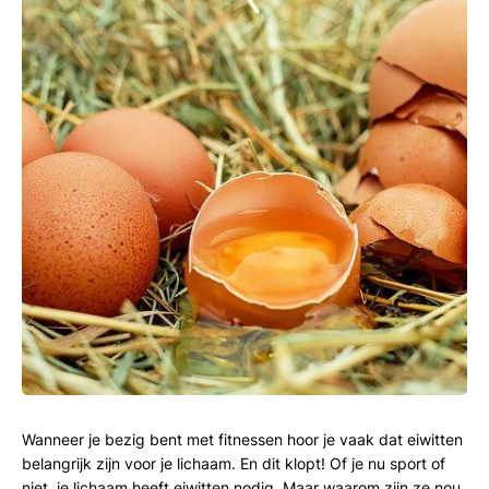
Wanneer je bezig bent met fitnessen hoor je vaak dat eiwitten
belangrijk zijn voor je lichaam. En dit klopt! Of je nu sport of
niet, je lichaam heeft eiwitten nodig. Maar waarom zijn ze nou