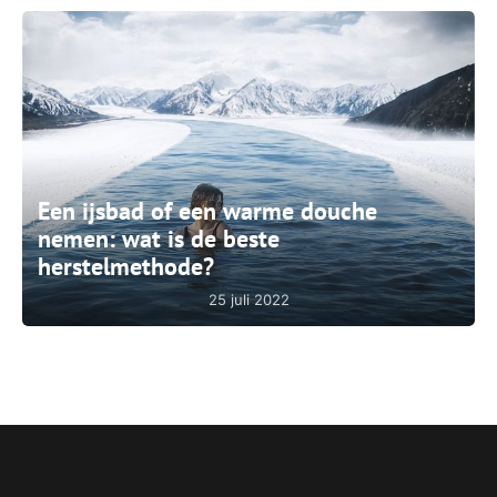
Een ijsbad of een warme douche
nemen: wat is de beste
herstelmethode?
25 juli 2022