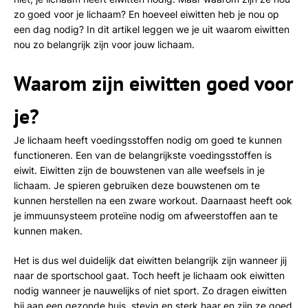
zo goed voor je lichaam? En hoeveel eiwitten heb je nou op
een dag nodig? In dit artikel leggen we je uit waarom eiwitten
nou zo belangrijk zijn voor jouw lichaam.
Waarom zijn eiwitten goed voor
je?
Je lichaam heeft voedingsstoffen nodig om goed te kunnen
functioneren. Een van de belangrijkste voedingsstoffen is
eiwit. Eiwitten zijn de bouwstenen van alle weefsels in je
lichaam. Je spieren gebruiken deze bouwstenen om te
kunnen herstellen na een zware workout. Daarnaast heeft ook
je immuunsysteem proteïne nodig om afweerstoffen aan te
kunnen maken.
Het is dus wel duidelijk dat eiwitten belangrijk zijn wanneer jij
naar de sportschool gaat. Toch heeft je lichaam ook eiwitten
nodig wanneer je nauwelijks of niet sport. Zo dragen eiwitten
bij aan een gezonde huis, stevig en sterk haar en zijn ze goed