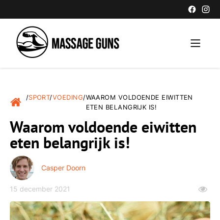
/
SPORT
/
VOEDING
/
WAAROM VOLDOENDE EIWITTEN
ETEN BELANGRIJK IS!
Waarom voldoende eiwitten
eten belangrijk is!
Casper Doorn
15 december 2021