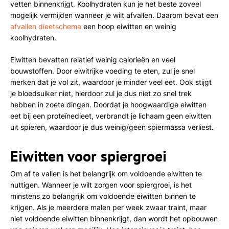
vetten binnenkrijgt. Koolhydraten kun je het beste zoveel
mogelijk vermijden wanneer je wilt afvallen. Daarom bevat een
afvallen dieetschema
een hoop eiwitten en weinig
koolhydraten.
Eiwitten bevatten relatief weinig calorieën en veel
bouwstoffen. Door eiwitrijke voeding te eten, zul je snel
merken dat je vol zit, waardoor je minder veel eet. Ook stijgt
je bloedsuiker niet, hierdoor zul je dus niet zo snel trek
hebben in zoete dingen. Doordat je hoogwaardige eiwitten
eet bij een proteïnedieet, verbrandt je lichaam geen eiwitten
uit spieren, waardoor je dus weinig/geen spiermassa verliest.
Eiwitten voor spiergroei
Om af te vallen is het belangrijk om voldoende eiwitten te
nuttigen. Wanneer je wilt zorgen voor spiergroei, is het
minstens zo belangrijk om voldoende eiwitten binnen te
krijgen. Als je meerdere malen per week zwaar traint, maar
niet voldoende eiwitten binnenkrijgt, dan wordt het opbouwen