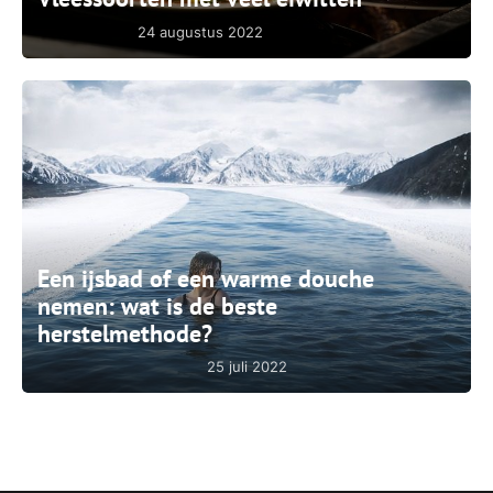
24 augustus 2022
Een ijsbad of een warme douche
nemen: wat is de beste
herstelmethode?
25 juli 2022