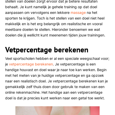
stellen van doelen zorgt ervoor dat je betere resultaten
behaalt. Je kunt namelijk je gehele training op dat doel
aanpassen om vervolgens een lekkere
massage
na het
sporten te krijgen. Toch is het stellen van een doel niet heel
makkelijk en is het erg belangrijk om realistische en vooral
meetbare doelen te stellen. Hieronder benoemen we wat
doelen die jij wellicht kunt meenemen tijden jouw trainingen.
Vetpercentage berekenen
Veel sportscholen hebben er al een speciale weegschaal voor;
je
vetpercentage berekenen
. Je vetpercentage is een
handige houvast en doel waar je naar toe kan werken. Begin
met het meten van je huidige vetpercentage en ga opzoek
naar een realistisch doel. Je vetpercentage berekenen kan je
gemakkelijk zelf thuis doen door gebruik te maken van een
online rekenmachine. Het handige aan een vetpercentage
doel is dat je precies kunt werken naar een getal toe werkt.