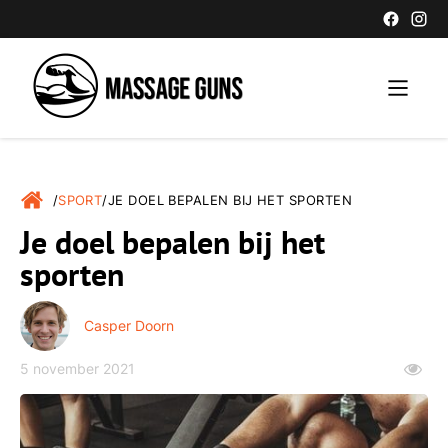
/
SPORT
/
JE DOEL BEPALEN BIJ HET SPORTEN
Je doel bepalen bij het
sporten
Casper Doorn
5 november 2021