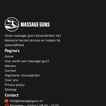
Onze massage guns bevorderden het
blessure herstel proces en helpen bij
spierstijfheid
Pagina's
Home
Hoe werkt een massage gun?
Nieuws
Contact
Algemene voorwaarden
Over ons
Privacy policy
Sitemap
Contact
Info@massageguns.nl
Maandag - vrijdag | 09:00 - 17:00