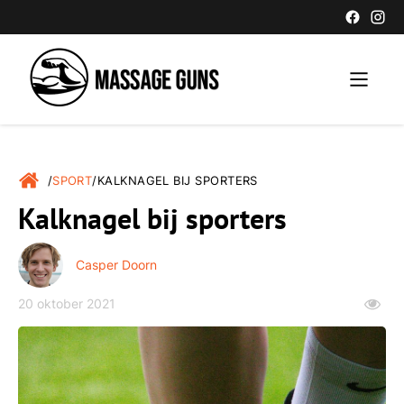
/
SPORT
/
KALKNAGEL BIJ SPORTERS
Kalknagel bij sporters
Casper Doorn
20 oktober 2021