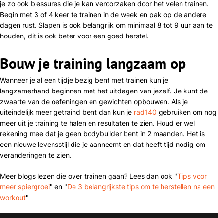
je zo ook blessures die je kan veroorzaken door het velen trainen.
Begin met 3 of 4 keer te trainen in de week en pak op de andere
dagen rust. Slapen is ook belangrijk om minimaal 8 tot 9 uur aan te
houden, dit is ook beter voor een goed herstel.
Bouw je training langzaam op
Wanneer je al een tijdje bezig bent met trainen kun je
langzamerhand beginnen met het uitdagen van jezelf. Je kunt de
zwaarte van de oefeningen en gewichten opbouwen. Als je
uiteindelijk meer getraind bent dan kun je
rad140
gebruiken om nog
meer uit je training te halen en resultaten te zien. Houd er wel
rekening mee dat je geen bodybuilder bent in 2 maanden. Het is
een nieuwe levensstijl die je aanneemt en dat heeft tijd nodig om
veranderingen te zien.
Meer blogs lezen die over trainen gaan? Lees dan ook "
Tips voor
meer spiergroei
" en "
De 3 belangrijkste tips om te herstellen na een
workout
"