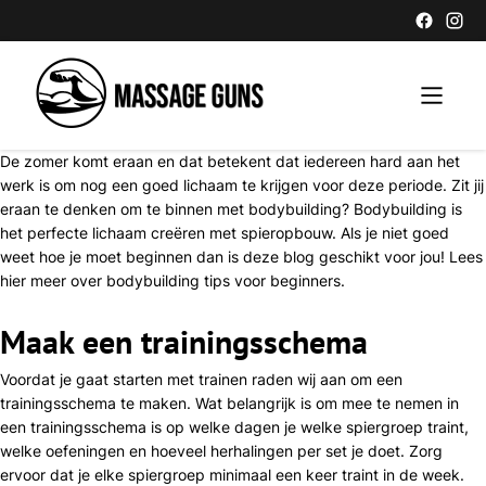
De zomer komt eraan en dat betekent dat iedereen hard aan het
werk is om nog een goed lichaam te krijgen voor deze periode. Zit jij
eraan te denken om te binnen met bodybuilding? Bodybuilding is
het perfecte lichaam creëren met spieropbouw. Als je niet goed
weet hoe je moet beginnen dan is deze blog geschikt voor jou! Lees
hier meer over bodybuilding tips voor beginners.
Maak een trainingsschema
Voordat je gaat starten met trainen raden wij aan om een
trainingsschema te maken. Wat belangrijk is om mee te nemen in
een trainingsschema is op welke dagen je welke spiergroep traint,
welke oefeningen en hoeveel herhalingen per set je doet. Zorg
ervoor dat je elke spiergroep minimaal een keer traint in de week.