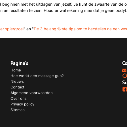
d beginnen met het uitdagen van jezelf. Je kunt de zwaarte van de o
n en resultaten te zien. Houd er wel rekening mee dat je geen bodybu
er spiergroei
" en "
De 3 belangrijkste tips om te herstellen na een wo
Pagina's
Co
Home
Hoe werkt een massage gun?
Nieuws
So
Contact
Algemene voorwaarden
Over ons
Privacy policy
Sitemap