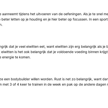
 je aanneemt tijdens het uitvoeren van de oefeningen. Als je te snel 
 beter letten op je houding en je hier beter op focussen. In een spo
n.
langrijk dat je veel eiwitten eet, want eiwitten zijn erg belangrijk al
t eiwitten is het ook belangrijk dat je voldoende voeding binnen krijg
e energie te komen.
ze een bodybuilder willen worden. Rust is net zo belangrijk, want dan
in met 3 of 4 keer te trainen in de week en pak op de andere dagen r