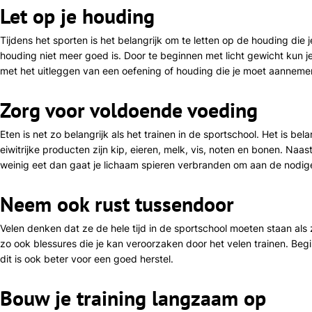
Let op je houding
Tijdens het sporten is het belangrijk om te letten op de houding die
houding niet meer goed is. Door te beginnen met licht gewicht kun je
met het uitleggen van een oefening of houding die je moet aanneme
Zorg voor voldoende voeding
Eten is net zo belangrijk als het trainen in de sportschool. Het is be
eiwitrijke producten zijn kip, eieren, melk, vis, noten en bonen. Naas
weinig eet dan gaat je lichaam spieren verbranden om aan de nodig
Neem ook rust tussendoor
Velen denken dat ze de hele tijd in de sportschool moeten staan als 
zo ook blessures die je kan veroorzaken door het velen trainen. Beg
dit is ook beter voor een goed herstel.
Bouw je training langzaam op