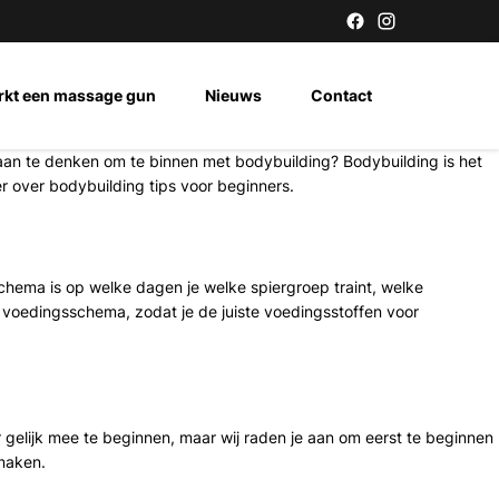
rkt een massage gun
Nieuws
Contact
raan te denken om te binnen met bodybuilding? Bodybuilding is het
r over bodybuilding tips voor beginners.
chema is op welke dagen je welke spiergroep traint, welke
n voedingsschema, zodat je de juiste voedingsstoffen voor
ier gelijk mee te beginnen, maar wij raden je aan om eerst te beginnen
maken.