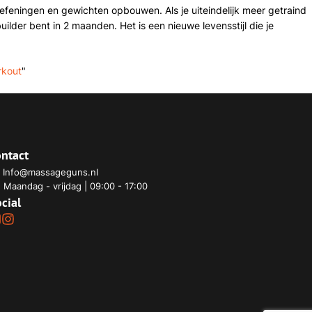
efeningen en gewichten opbouwen. Als je uiteindelijk meer getraind
ilder bent in 2 maanden. Het is een nieuwe levensstijl die je
rkout
"
ntact
Info@massageguns.nl
Maandag - vrijdag | 09:00 - 17:00
cial