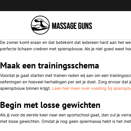
De zomer komt eraan en dat betekent dat iedereen hard aan het werk
perfecte lichaam creëren met spieropbouw. Als je niet goed weet hoe
Maak een trainingsschema
Voordat je gaat starten met trainen raden wij aan om een trainingss
oefeningen en hoeveel herhalingen per set je doet. Zorg ervoor dat 
spieropbouw binnen krijgt.
Lees hier meer over voeding bij spieropb
Begin met losse gewichten
Als jij voor de eerste keer naar een sportschool gaat, dan zul je ver
met losse gewichten. Omdat je nog geen spiermassa hebt is het met