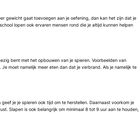
meer gewicht gaat toevoegen aan je oefening, dan kan het zijn dat je
rtschool lopen ook ervaren mensen rond die je altijd kunnen helpen
s je bezig bent met het opbouwen van je spieren. Voorbeelden van
t. Je moet namelijk meer eten dan dat je verbrand. Als je namelijk te
 geef je je spieren ook tijd om te herstellen. Daarnaast voorkom je
ust. Slapen is ook belangrijk om minimaal 8 tot 9 uur aan te houden,