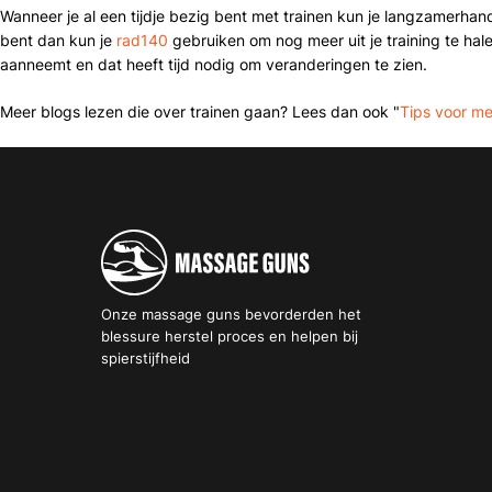
Wanneer je al een tijdje bezig bent met trainen kun je langzamerhan
bent dan kun je
rad140
gebruiken om nog meer uit je training te hale
aanneemt en dat heeft tijd nodig om veranderingen te zien.
Meer blogs lezen die over trainen gaan? Lees dan ook "
Tips voor me
Onze massage guns bevorderden het
blessure herstel proces en helpen bij
spierstijfheid