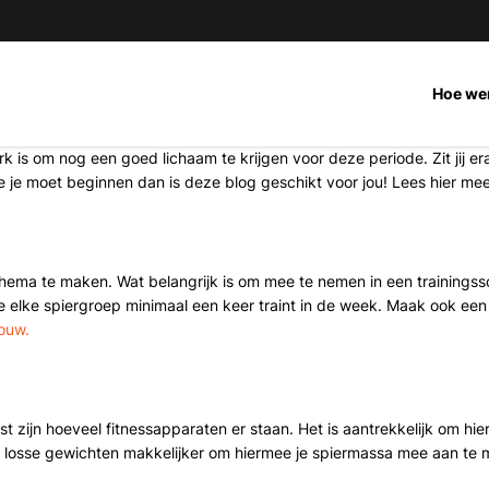
Hoe we
 is om nog een goed lichaam te krijgen voor deze periode. Zit jij e
 je moet beginnen dan is deze blog geschikt voor jou! Lees hier mee
chema te maken. Wat belangrijk is om mee te nemen in een trainingss
je elke spiergroep minimaal een keer traint in de week. Maak ook ee
ouw.
rast zijn hoeveel fitnessapparaten er staan. Het is aantrekkelijk om h
 losse gewichten makkelijker om hiermee je spiermassa mee aan te 